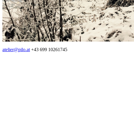
atelier@pilo.at
+43 699 10261745